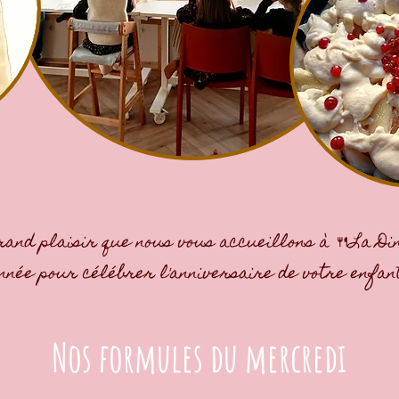
rand plaisir que nous vous accueillons à 🍴La Di
année pour célébrer l'anniversaire de votre enfan
Nos formules du mercredi