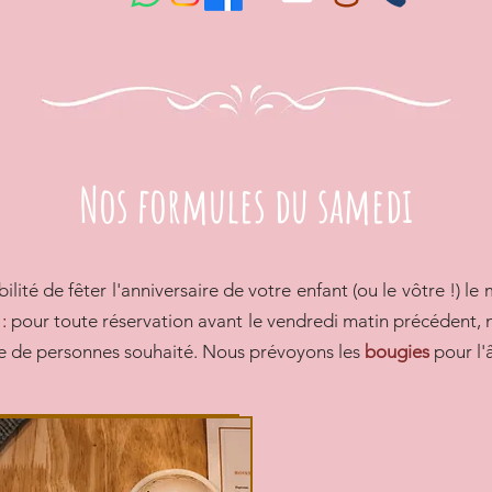
Nos formules du samedi
bilité de fêter l'anniversaire de votre enfant (ou le vôtre !) le
:
pour toute réservation avant le vendredi matin précédent, 
 de personnes souhaité. Nous prévoyons les
bougies
pour l'