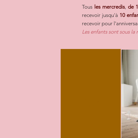
Tous
les mercredis
,
de 
recevoir jusqu'à
10 enfa
recevoir pour l'anniversa
Les enfants sont sous la 
235 €