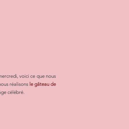
 mercredi, voici ce que nous
nous réalisons
le gâteau de
âge célébré.