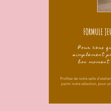
FORMULE JE
Pour ceux q
simplement pr
bon moment
Profitez de notre salle d'atelie
parmi notre sélection, pour u