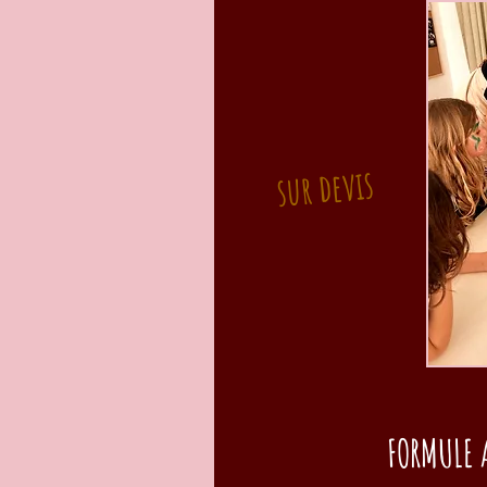
sur devis
FORMULE 