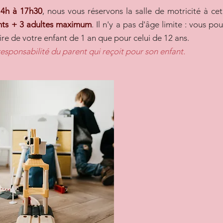
14h à 17h30
, nous vous réservons la salle de motricité à cet 
nts + 3 adultes maximum
. Il n'y a pas d'âge limite : vous po
ire de votre enfant de 1 an que pour celui de 12 ans.
responsabilité du parent qui reçoit pour son enfant. ​