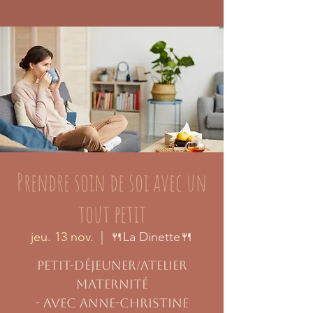
Prendre soin de soi avec un
tout petit
jeu. 13 nov.
  |  
🍴La Dinette🍴
Petit-déjeuner/atelier
maternité
- avec Anne-Christine