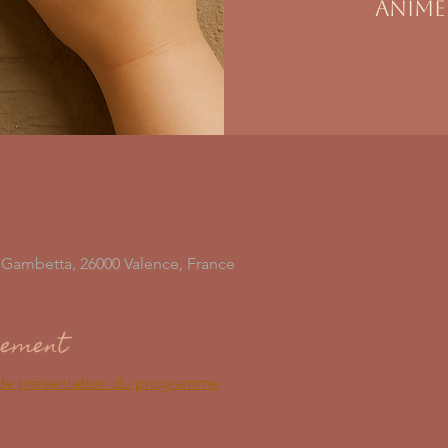
animé
n Gambetta, 26000 Valence, France
nement
de présentation du programme