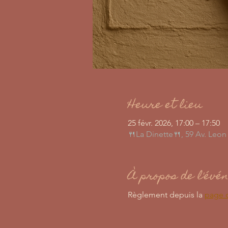
Heure et lieu
25 févr. 2026, 17:00 – 17:50
🍴La Dinette🍴, 59 Av. Leo
À propos de l'évé
Règlement depuis la 
page 