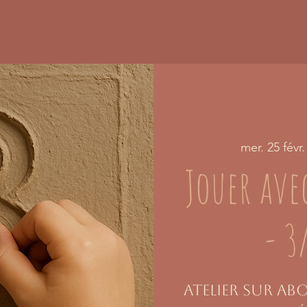
mer. 25 févr.
Jouer avec
- 3
Atelier sur a