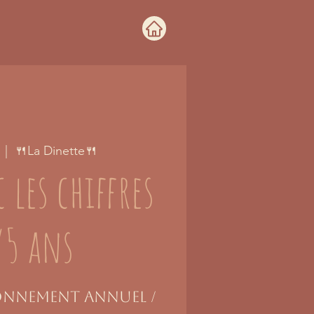
  |  
🍴La Dinette🍴
 les chiffres
/5 ans
bonnement annuel /