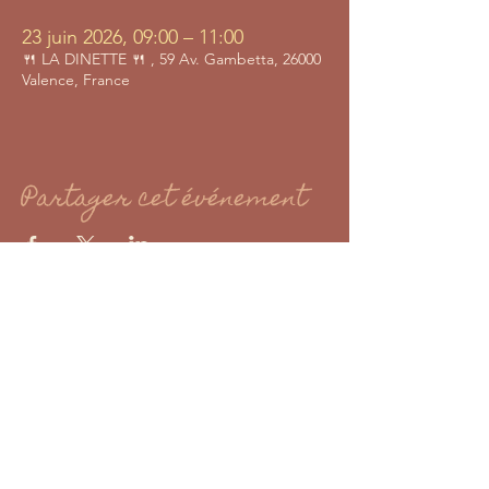
23 juin 2026, 09:00 – 11:00
🍴 LA DINETTE 🍴 , 59 Av. Gambetta, 26000
Valence, France
Partager cet événement