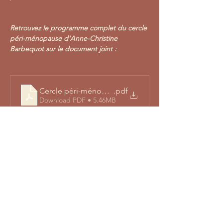
Retrouvez le programme complet du cercle 
péri-ménopause d'Anne-Christine 
Barbequot sur le document joint :
Cercle péri-ménopause La Dinette 2025-2026
.pdf
Download PDF • 5.46MB
Partager cet événement