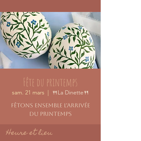
Fête du printemps
sam. 21 mars
  |  
🍴La Dinette🍴
Fêtons ensemble l'arrivée
du printemps
Heure et lieu