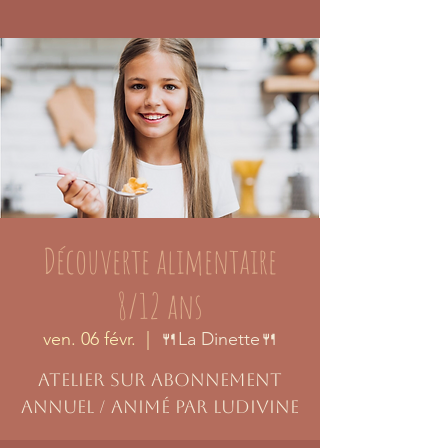
Découverte alimentaire
8/12 ans
ven. 06 févr.
  |  
🍴La Dinette🍴
Atelier sur abonnement
annuel / animé par Ludivine