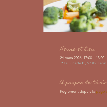
Heure et lieu
24 mars 2026, 17:00 – 18:00
🍴La Dinette🍴, 59 Av. Leo
À propos de l'évé
Règlement depuis la 
page 