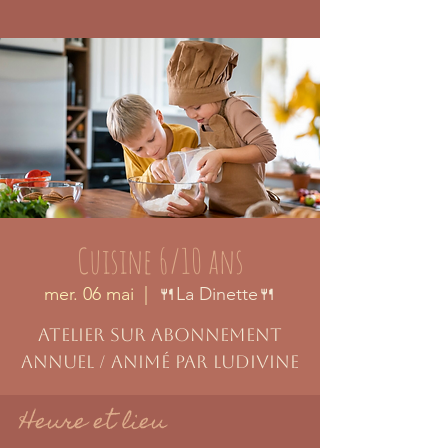
Cuisine 6/10 ans
mer. 06 mai
  |  
🍴La Dinette🍴
Atelier sur abonnement
annuel / animé par Ludivine
Heure et lieu