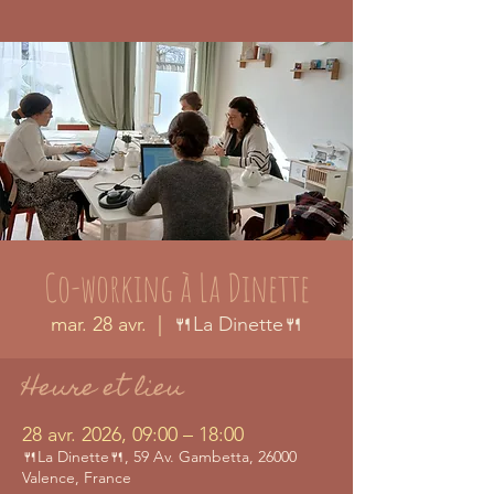
Co-working à La Dinette
mar. 28 avr.
  |  
🍴La Dinette🍴
Heure et lieu
28 avr. 2026, 09:00 – 18:00
🍴La Dinette🍴, 59 Av. Gambetta, 26000
Valence, France