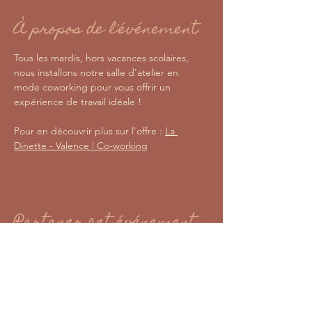
À propos de l'événement
Tous les mardis, hors vacances scolaires, 
nous installons notre salle d'atelier en 
mode coworking pour vous offrir un 
expérience de travail idéale ! 
Pour en découvrir plus sur l'offre : 
La 
Dinette - Valence | Co-working
Partager cet événement