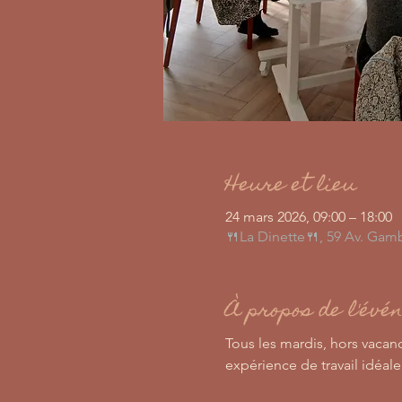
Heure et lieu
24 mars 2026, 09:00 – 18:00
🍴La Dinette🍴, 59 Av. Gamb
À propos de l'évé
Tous les mardis, hors vacanc
expérience de travail idéale 