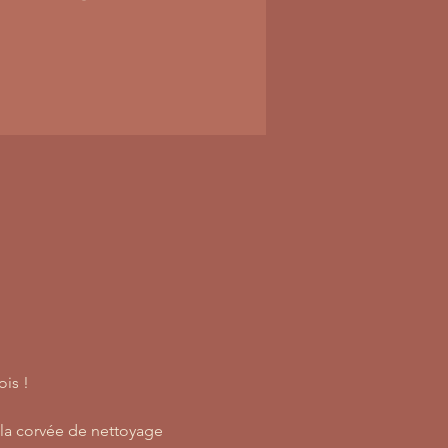
is ! 
 la corvée de nettoyage 