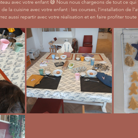
gâteau avec votre enfant 😅 Nous nous chargeons de tout ce qui
de la cuisine avec votre enfant : les courses, l’installation de l’
z aussi repartir avec votre réalisation et en faire profiter toute 