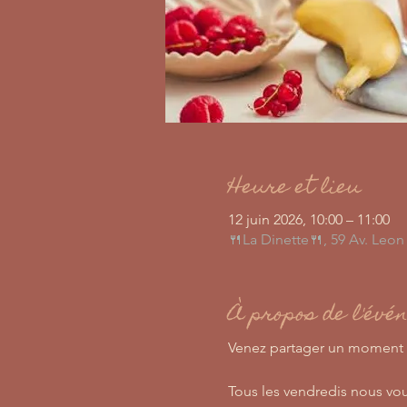
Heure et lieu
12 juin 2026, 10:00 – 11:00
🍴La Dinette🍴, 59 Av. Leo
À propos de l'évé
Venez partager un moment pl
Tous les vendredis nous vou