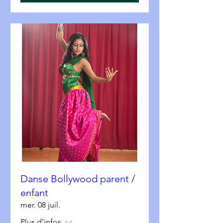
Danse Bollywood parent /
enfant
mer. 08 juil.
Plus d'infos