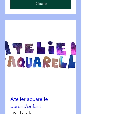
Détails
Atelier aquarelle
parent/enfant
mer. 15 juil.