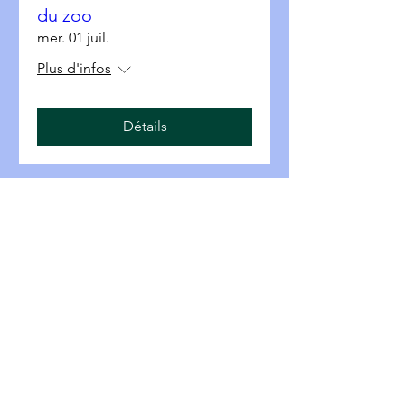
du zoo
mer. 01 juil.
Plus d'infos
Détails