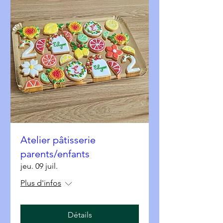
Atelier pâtisserie
parents/enfants
jeu. 09 juil.
Plus d'infos
Détails